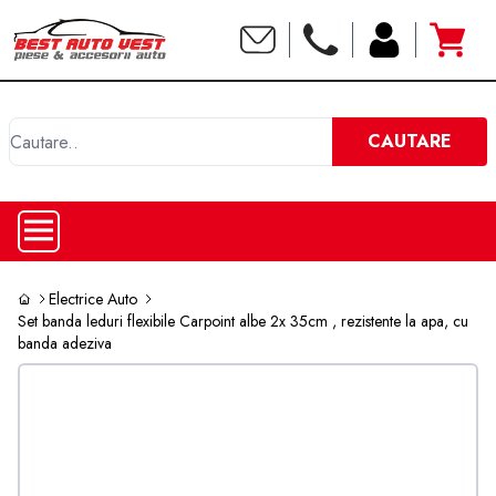
C
CAUTARE
Electrice Auto
Set banda leduri flexibile Carpoint albe 2x 35cm , rezistente la apa, cu
banda adeziva