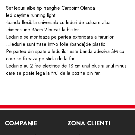
Set leduri albe tip franghie Carpoint Olanda
led daytime running light
-banda flexibila universala cu leduri de culoare alba
-dimensiune 35cm 2 bucati la blister
Ledurile se monteaza pe partea exterioara a farurilor
...ledurile sunt trase intr-o folie (banda)de plastic.
Pe partea din spate a ledurilor este banda adeziva 3M cu
care se fixeaza pe sticla de la far.
Ledurile au 2 fire electrice de 13 cm unul plus si unul minus
care se poate lega la firul de la pozitie din far.
COMPANIE
ZONA CLIENTI