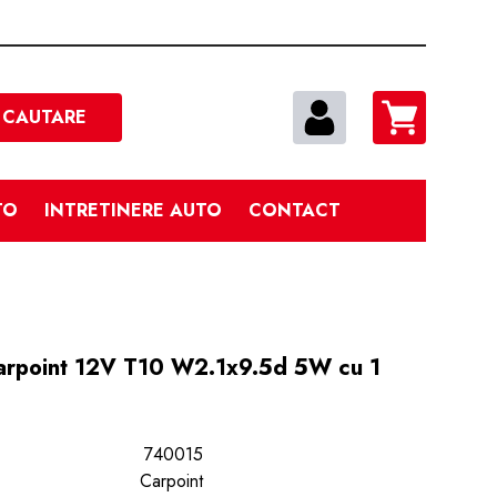
Cautare
CAUTARE
TO
INTRETINERE AUTO
CONTACT
Carpoint 12V T10 W2.1x9.5d 5W cu 1
740015
Carpoint