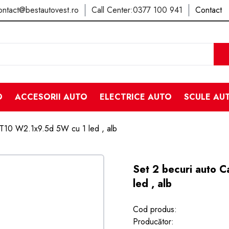
ontact@bestautovest.ro
Call Center:
0377 100 941
Contact
O
ACCESORII AUTO
ELECTRICE AUTO
SCULE AU
 T10 W2.1x9.5d 5W cu 1 led , alb
Set 2 becuri auto 
led , alb
Cod produs:
Producător: