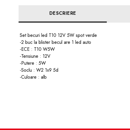
DESCRIERE
Set becuri led T10 12V 5W spot verde
-2 buc la blister becul are 1 led auto
-ECE : T10 W5W
-Tensiune : 12V
-Putere : 5W
-Soclu :
W2 1x9 5d
-Culoare : alb