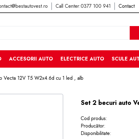
ontact@bestautovest.ro
Call Center:
0377 100 941
Contact
O
ACCESORII AUTO
ELECTRICE AUTO
SCULE AU
to Vecta 12V T5 W2x4.6d cu 1 led , alb
Set 2 becuri auto V
Cod produs:
Producător:
Disponibilitate: