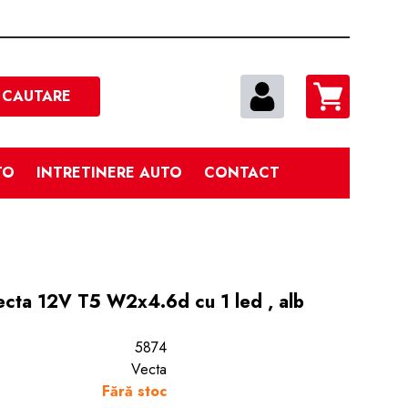
Cautare
CAUTARE
TO
INTRETINERE AUTO
CONTACT
ecta 12V T5 W2x4.6d cu 1 led , alb
5874
Vecta
Fără stoc