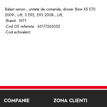
Balast xenon , unitate de comanda, droser Bmw X5 E70
2009-, Lift, 3 E92, E93 2008-, Lift,
-Brand : NTY
-Cod OE referinta : 63117263052
-Cod echivalent :
COMPANIE
ZONA CLIENTI