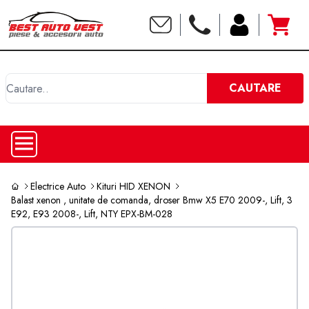
C
CAUTARE
Electrice Auto
Kituri HID XENON
Balast xenon , unitate de comanda, droser Bmw X5 E70 2009-, Lift, 3
E92, E93 2008-, Lift, NTY EPX-BM-028