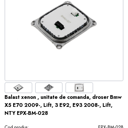
Balast xenon , unitate de comanda, droser Bmw
X5 E70 2009-, Lift, 3 E92, E93 2008-, Lift,
NTY EPX-BM-028
Cod produs:
EPX-BM-028