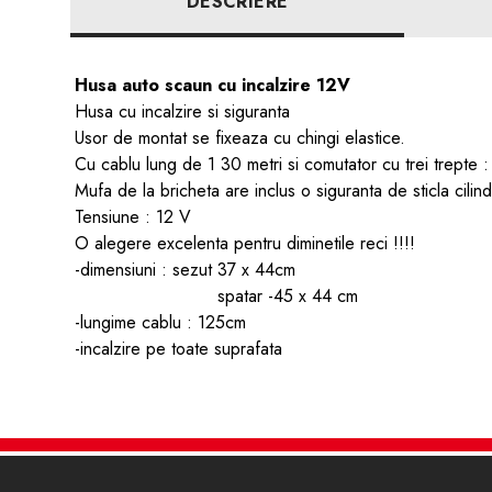
DESCRIERE
Husa auto scaun cu incalzire 12V
Husa cu incalzire si siguranta
Usor de montat se fixeaza cu chingi elastice.
Cu cablu lung de 1 30 metri si comutator cu trei trept
Mufa de la bricheta are inclus o siguranta de sticla cili
Tensiune : 12 V
O alegere excelenta pentru diminetile reci !!!!
-dimensiuni : sezut 37 x 44cm
spatar -45 x 44 cm
-lungime cablu : 125cm
-incalzire pe toate suprafata