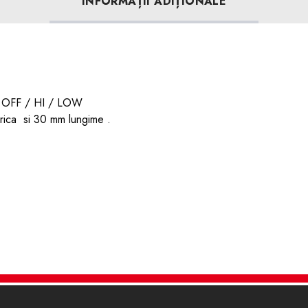
INFORMAȚII ADIȚIONALE
e : OFF / HI / LOW
ndrica si 30 mm lungime .