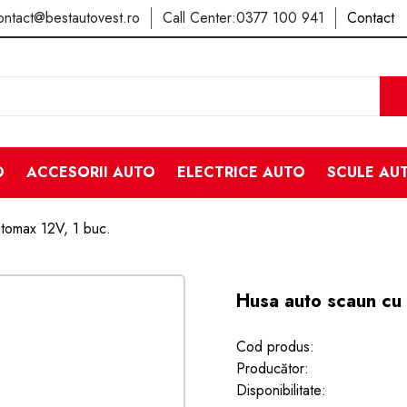
ontact@bestautovest.ro
Call Center:
0377 100 941
Contact
O
ACCESORII AUTO
ELECTRICE AUTO
SCULE AU
utomax 12V, 1 buc.
Husa auto scaun cu 
Cod produs:
Producător:
Disponibilitate: