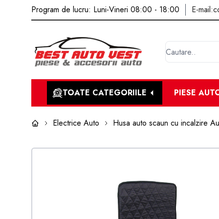
Program de lucru: Luni-Vineri 08:00 - 18:00
E-mail:
c
TOATE CATEGORIILE
PIESE AUT
Electrice Auto
Husa auto scaun cu incalzire A