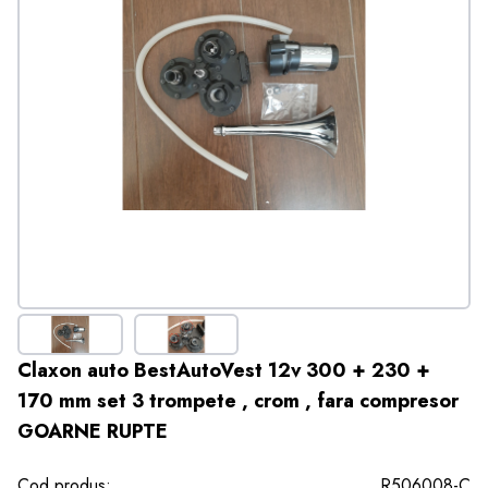
Claxon auto BestAutoVest 12v 300 + 230 +
170 mm set 3 trompete , crom , fara compresor
GOARNE RUPTE
Cod produs:
R506008-C