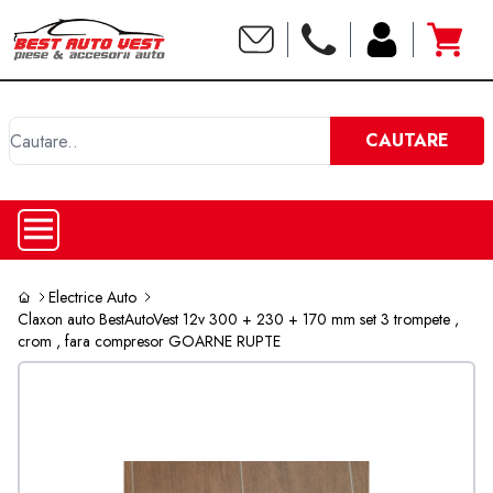
C
CAUTARE
Electrice Auto
Claxon auto BestAutoVest 12v 300 + 230 + 170 mm set 3 trompete ,
crom , fara compresor GOARNE RUPTE