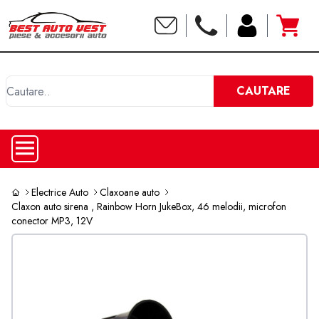
C
CAUTARE
Electrice Auto
Claxoane auto
Claxon auto sirena , Rainbow Horn JukeBox, 46 melodii, microfon
conector MP3, 12V