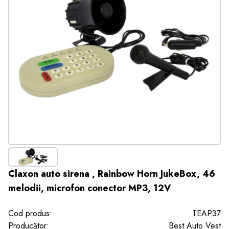
Claxon auto sirena , Rainbow Horn JukeBox, 46
melodii, microfon conector MP3, 12V
Cod produs:
TEAP37
Producător:
Best Auto Vest