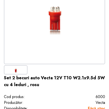
Set 2 becuri auto Vecta 12V T10 W2.1x9.5d 5W
cu 4 leduri , rosu
Cod produs:
6000
Producător:
Vecta
Disponibilitate:
Fără stoc