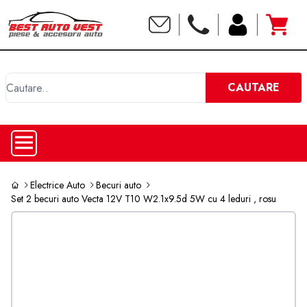
C
CAUTARE
Electrice Auto
Becuri auto
Set 2 becuri auto Vecta 12V T10 W2.1x9.5d 5W cu 4 leduri , rosu