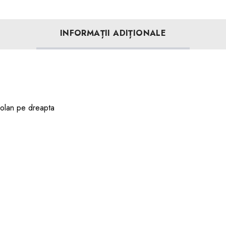
INFORMAȚII ADIȚIONALE
/volan pe dreapta