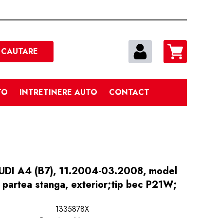
Cautare
CAUTARE
TO
INTRETINERE AUTO
CONTACT
AUDI A4 (B7), 11.2004-03.2008, model
rtea stanga, exterior;tip bec P21W;
1335878X