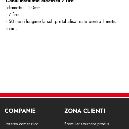
Cablu instalatie electrica 7 fire
-diametru : 1.0mm
- 7 fire
- 50 metri lungime la sul. pretul afisat este pentru 1 metru
liniar .
COMPANIE
ZONA CLIENTI
Livrarea comenzilor
Formular returnare produs