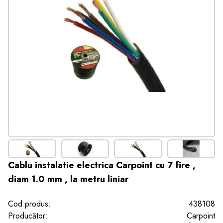
Cablu instalatie electrica Carpoint cu 7 fire ,
diam 1.0 mm , la metru liniar
Cod produs:
438108
Producător:
Carpoint