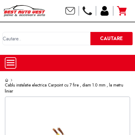
C
CAUTARE
Cablu instalatie electrica Carpoint cu 7 fire , diam 1.0 mm , la metru
liniar