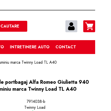
Cautare
CAUTARE
TO
INTRETINERE AUTO
CONTACT
aluminiu marca Twinny Load TL A40
le portbagaj Alfa Romeo Giulietta 940
luminiu marca Twinny Load TL A40
7914038-b
Twinny Load