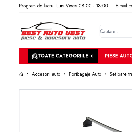
Program de lucru: Luni-Vineri 08:00 - 18:00
E-mail:
c
TOATE CATEGORIILE
PIESE AUT
Accesorii auto
Portbagaje Auto
Set bare t