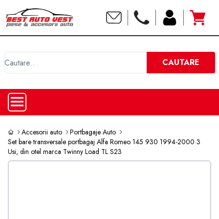
C
CAUTARE
Accesorii auto
Portbagaje Auto
Set bare transversale portbagaj Alfa Romeo 145 930 1994-2000 3
Usi, din otel marca Twinny Load TL S23