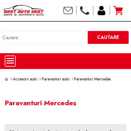
C
CAUTARE
Accesorii auto
Paravanturi auto
Paravanturi Mercedes
Paravanturi Mercedes