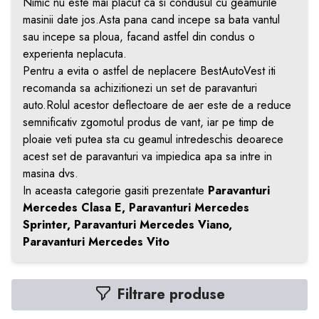
Nimic nu este mai placut ca si condusul
cu geamurile
masinii date jos.Asta pana cand incepe sa bata vantul
sau incepe sa ploua, facand astfel din condus o
experienta neplacuta.
Pentru a evita o astfel de neplacere BestAutoVest iti
recomanda sa achizitionezi un set de paravanturi
auto.Rolul acestor deflectoare de aer este de a reduce
semnificativ zgomotul produs de vant, iar pe timp de
ploaie veti putea sta cu geamul intredeschis deoarece
acest set de paravanturi va impiedica apa sa intre in
masina dvs.
In aceasta categorie gasiti prezentate
Paravanturi
Mercedes Clasa E, Paravanturi Mercedes
Sprinter, Paravanturi Mercedes Viano,
Paravanturi Mercedes Vito
Filtrare produse