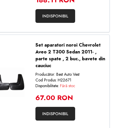
INDISPONIBIL
Set aparatori noroi Chevrolet
Aveo 2 T300 Sedan 2011- ,
parte spate , 2 buc., bavete din
cauciuc
Producător: Best Auto Vest
Cod Produs: H22671
Disponibilitate:
Fără stoc
67.00 RON
INDISPONIBIL