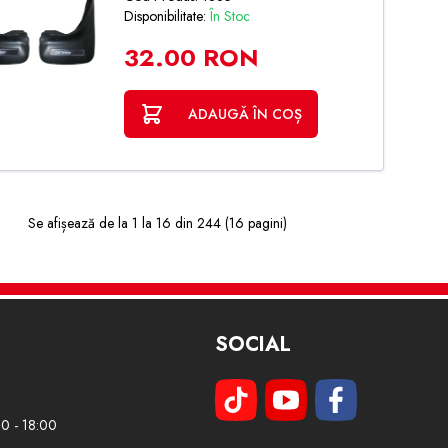
Disponibilitate:
În Stoc
32.00 RON
ADAUGĂ ÎN COȘ
Se afișează de la 1 la 16 din 244 (16 pagini)
SOCIAL
00 - 18:00