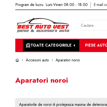
Program de lucru: Luni-Vineri 08:00 - 18:00
E-mail:
c
TOATE CATEGORIILE
PIESE AUT
Accesorii auto
Aparatori noroi
Aparatori noroi
Aparatorile de noroi iti protejeaza masina de deterior