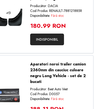
Producător: DACIA
Cod Produs: RENAULT-788121885R
Disponibilitate:
Fără stoc
180.99 RON
INDISPONIBIL
Aparatori noroi trailer camion
2360mm din cauciuc culoare
negru Long Vehicle - set de 2
bucati
Producător: Best Auto Vest
Cod Produs: D0057
Disponibilitate:
Fără stoc
188.11 RON