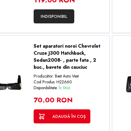
INDISPONIBIL
Set aparatori noroi Chevrolet
Cruze J300 Hatchback,
Sedan2008- , parte fata , 2
buc., bavete din cauciuc
Producător: Best Auto Vest
Cod Produs: H22660
Disponibilitate:
În Stoc
70.00 RON
ADAUGĂ ÎN COȘ