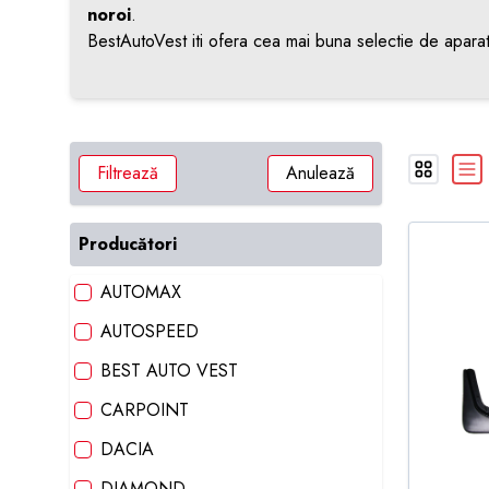
noroi
.
BestAutoVest iti ofera cea mai buna selectie de aparat
Filtrează
Anulează
Producători
AUTOMAX
AUTOSPEED
BEST AUTO VEST
CARPOINT
DACIA
DIAMOND