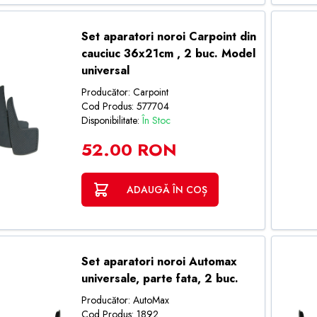
Set aparatori noroi Carpoint din
cauciuc 36x21cm , 2 buc. Model
universal
Producător: Carpoint
Cod Produs: 577704
Disponibilitate:
În Stoc
52.00 RON
ADAUGĂ ÎN COȘ
Set aparatori noroi Automax
universale, parte fata, 2 buc.
Producător: AutoMax
Cod Produs: 1892