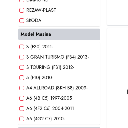
REZAW-PLAST
SKODA
STREETWIZE
Model Masina
3 (F30) 2011-
3 GRAN TURISMO (F34) 2013-
3 TOURING (F31) 2012-
5 (F10) 2010-
A4 ALLROAD (8KH B8) 2009-
A6 (4B C5) 1997-2005
A6 (4F2 C6) 2004-2011
A6 (4G2 C7) 2010-