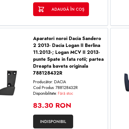
ADAUGĂ ÎN COȘ
Aparatori noroi Dacia Sandero
2 2013- Dacia Logan II Berlina
11.2013-; Logan MCV II 2013-
punte Spate in fata rotii; partea
Dreapta baveta originala
788128432R
Producător: DACIA
Cod Produs: 788128432R
Disponibilitate:
Fără stoc
83.30 RON
INDISPONIBIL