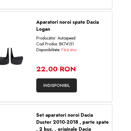
Aparatori noroi spate Dacia
Logan
Producător: Autospeed
Cod Produs: BK74151
Disponibilitate:
Fără stoc
22.00 RON
INDISPONIBIL
Set aparatori noroi Dacia
Duster 2010-2018 , parte spate
, 2 buc. , originale Dacia