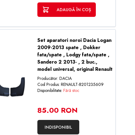
ADAUGĂ ÎN COȘ
Set aparatori noroi Dacia Logan
2009-2013 spate , Dokker
fata/spate , Lodgy fata/spate ,
Sandero 2 2013- , 2 buc.,
model universal, original Renault
Producător: DACIA
Cod Produs: RENAULT-8201235609
Disponibilitate:
Fără stoc
85.00 RON
INDISPONIBIL