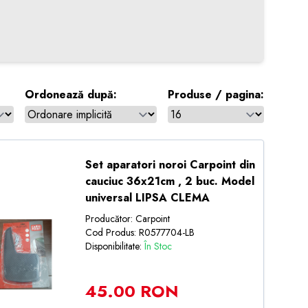
Ordonează după:
Produse / pagina:
Set aparatori noroi Carpoint din
cauciuc 36x21cm , 2 buc. Model
universal LIPSA CLEMA
Producător: Carpoint
Cod Produs: R0577704-LB
Disponibilitate:
În Stoc
45.00 RON