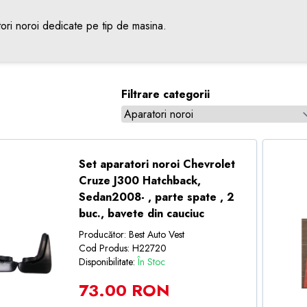
ori noroi dedicate pe tip de masina.
Filtrare categorii
Set aparatori noroi Chevrolet
Cruze J300 Hatchback,
Sedan2008- , parte spate , 2
buc., bavete din cauciuc
Producător: Best Auto Vest
Cod Produs: H22720
Disponibilitate:
În Stoc
73.00 RON