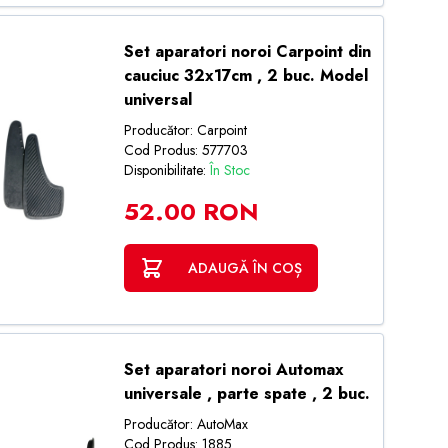
Set aparatori noroi Carpoint din
cauciuc 32x17cm , 2 buc. Model
universal
Producător: Carpoint
Cod Produs: 577703
Disponibilitate:
În Stoc
52.00 RON
ADAUGĂ ÎN COȘ
Set aparatori noroi Automax
universale , parte spate , 2 buc.
Producător: AutoMax
Cod Produs: 1885