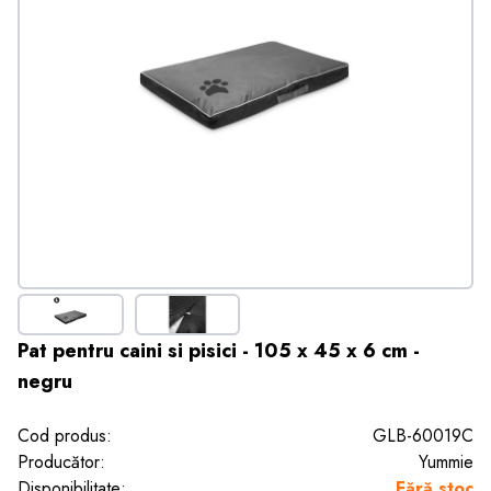
Pat pentru caini si pisici - 105 x 45 x 6 cm -
negru
Cod produs:
GLB-60019C
Producător:
Yummie
Disponibilitate:
Fără stoc