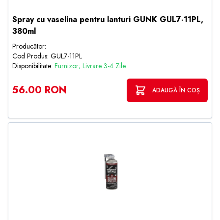
Spray cu vaselina pentru lanturi GUNK GUL7-11PL,
380ml
Producător:
Cod Produs: GUL7-11PL
Disponibilitate:
Furnizor; Livrare 3-4 Zile
56.00 RON
ADAUGĂ ÎN COȘ