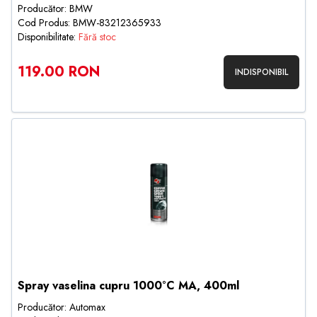
Producător: BMW
Cod Produs: BMW-83212365933
Disponibilitate:
Fără stoc
119.00 RON
INDISPONIBIL
Spray vaselina cupru 1000°C MA, 400ml
Producător: Automax