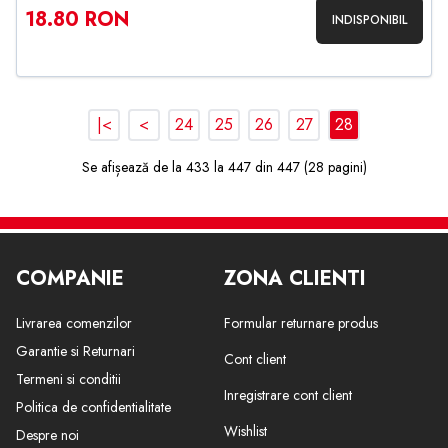
18.80 RON
INDISPONIBIL
|<
<
24
25
26
27
28
Se afișează de la 433 la 447 din 447 (28 pagini)
COMPANIE
ZONA CLIENTI
Livrarea comenzilor
Formular returnare produs
Garantie si Returnari
Cont client
Termeni si conditii
Inregistrare cont client
Politica de confidentialitate
Wishlist
Despre noi