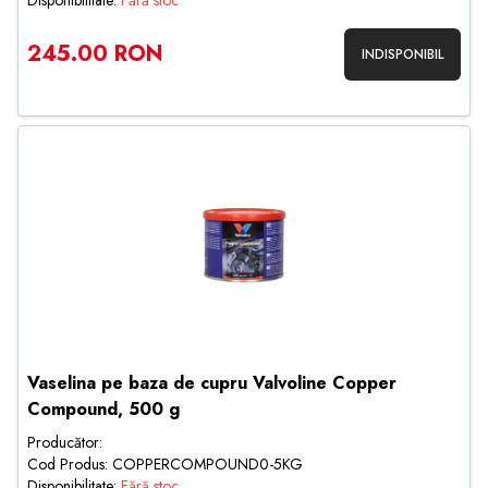
Disponibilitate:
Fără stoc
245.00 RON
INDISPONIBIL
Vaselina pe baza de cupru Valvoline Copper
Compound, 500 g
Producător:
Cod Produs: COPPERCOMPOUND0-5KG
Disponibilitate:
Fără stoc