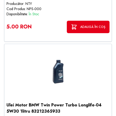
Producător: NTY
Cod Produs: NPS-000
Disponibilitate:
În Stoc
5.00 RON
ADAUGĂ ÎN COȘ
Ulei Motor BMW Twin Power Turbo Longlife-04
5W30 1litru 83212365933