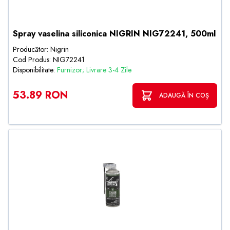
Spray vaselina siliconica NIGRIN NIG72241, 500ml
Producător: Nigrin
Cod Produs: NIG72241
Disponibilitate:
Furnizor; Livrare 3-4 Zile
53.89 RON
ADAUGĂ ÎN COȘ