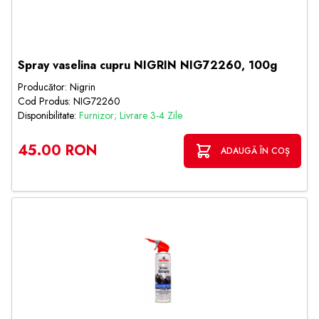
Spray vaselina cupru NIGRIN NIG72260, 100g
Producător: Nigrin
Cod Produs: NIG72260
Disponibilitate:
Furnizor; Livrare 3-4 Zile
45.00 RON
ADAUGĂ ÎN COȘ