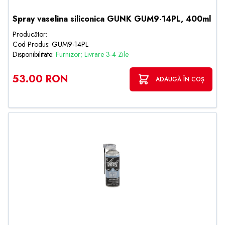
Spray vaselina siliconica GUNK GUM9-14PL, 400ml
Producător:
Cod Produs: GUM9-14PL
Disponibilitate:
Furnizor; Livrare 3-4 Zile
53.00 RON
ADAUGĂ ÎN COȘ