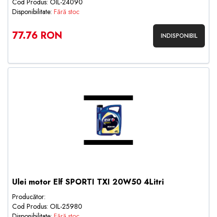
Cod Produs: OIL-24090
Disponibilitate:
Fără stoc
77.76 RON
INDISPONIBIL
Ulei motor Elf SPORTI TXI 20W50 4Litri
Producător:
Cod Produs: OIL-25980
Disponibilitate:
Fără stoc