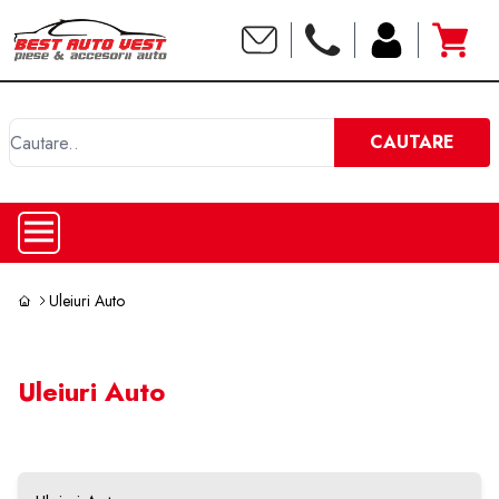
C
CAUTARE
Uleiuri Auto
Uleiuri Auto