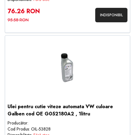
76.26 RON
INDISPONIBIL
95.58 RON
Ulei pentru cutie viteze automata VW culoare
Galben cod OE G052180A2 , 1litru
Producător:
Cod Produs: OIL-53828