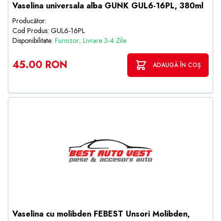
Vaselina universala alba GUNK GUL6-16PL, 380ml
Producător:
Cod Produs: GUL6-16PL
Disponibilitate:
Furnizor; Livrare 3-4 Zile
45.00 RON
ADAUGĂ ÎN COȘ
Vaselina cu molibden FEBEST Unsori Molibden,