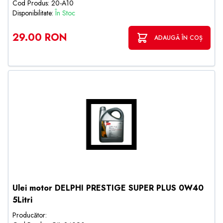
Cod Produs: 20-A10
Disponibilitate:
În Stoc
29.00 RON
ADAUGĂ ÎN COȘ
Ulei motor DELPHI PRESTIGE SUPER PLUS 0W40
5Litri
Producător: