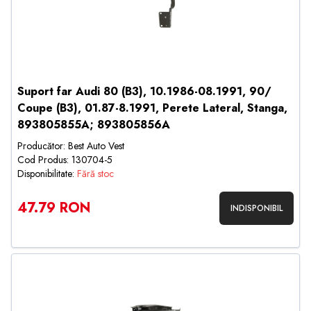
Suport far Audi 80 (B3), 10.1986-08.1991, 90/
Coupe (B3), 01.87-8.1991, Perete Lateral, Stanga,
893805855A; 893805856A
Producător: Best Auto Vest
Cod Produs: 130704-5
Disponibilitate:
Fără stoc
47.79 RON
INDISPONIBIL