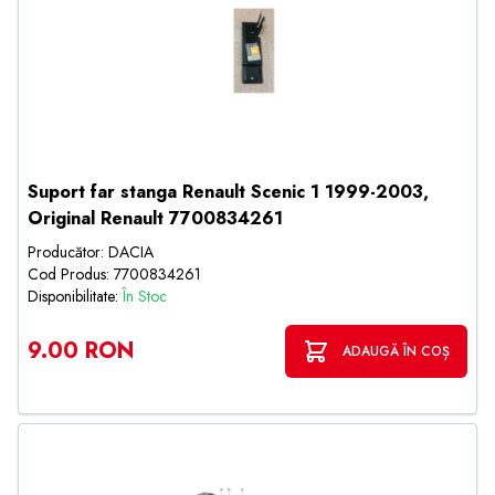
Suport far stanga Renault Scenic 1 1999-2003,
Original Renault 7700834261
Producător: DACIA
Cod Produs: 7700834261
Disponibilitate:
În Stoc
9.00 RON
ADAUGĂ ÎN COȘ