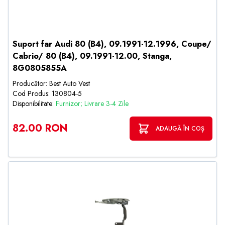
Suport far Audi 80 (B4), 09.1991-12.1996, Coupe/
Cabrio/ 80 (B4), 09.1991-12.00, Stanga,
8G0805855A
Producător: Best Auto Vest
Cod Produs: 130804-5
Disponibilitate:
Furnizor; Livrare 3-4 Zile
82.00 RON
ADAUGĂ ÎN COȘ