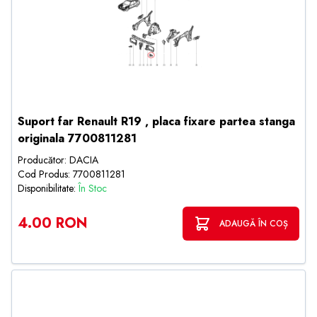
Suport far Renault R19 , placa fixare partea stanga
originala 7700811281
Producător: DACIA
Cod Produs: 7700811281
Disponibilitate:
În Stoc
4.00 RON
ADAUGĂ ÎN COȘ