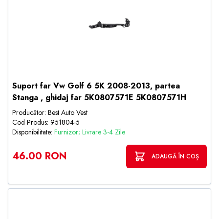
Suport far Vw Golf 6 5K 2008-2013, partea
Stanga , ghidaj far 5K0807571E 5K0807571H
Producător: Best Auto Vest
Cod Produs: 951804-5
Disponibilitate:
Furnizor; Livrare 3-4 Zile
46.00 RON
ADAUGĂ ÎN COȘ