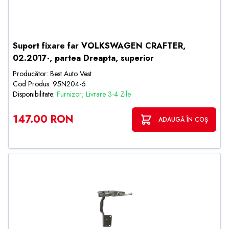
Suport fixare far VOLKSWAGEN CRAFTER,
02.2017-, partea Dreapta, superior
Producător: Best Auto Vest
Cod Produs: 95N204-6
Disponibilitate:
Furnizor; Livrare 3-4 Zile
147.00 RON
ADAUGĂ ÎN COȘ