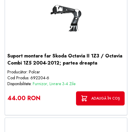
Suport montare far Skoda Octavia II 1Z3 / Octavia
Combi 1Z5 2004-2012; partea dreapta
Producător: Polcar
Cod Produs: 692204-6
Disponibilitate:
Furnizor; Livrare 3-4 Zile
44.00 RON
ADAUGĂ ÎN COȘ