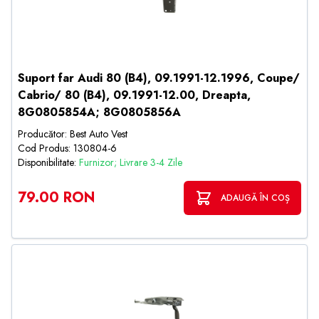
Suport far Audi 80 (B4), 09.1991-12.1996, Coupe/
Cabrio/ 80 (B4), 09.1991-12.00, Dreapta,
8G0805854A; 8G0805856A
Producător: Best Auto Vest
Cod Produs: 130804-6
Disponibilitate:
Furnizor; Livrare 3-4 Zile
79.00 RON
ADAUGĂ ÎN COȘ