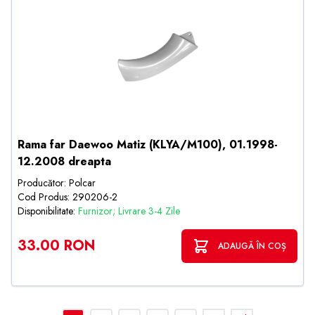
Rama far Daewoo Matiz (KLYA/M100), 01.1998-
12.2008 dreapta
Producător: Polcar
Cod Produs: 290206-2
Disponibilitate:
Furnizor; Livrare 3-4 Zile
33.00 RON
ADAUGĂ ÎN COȘ