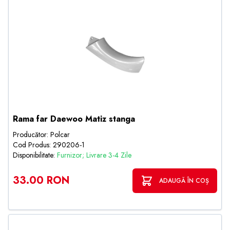
Rama far Daewoo Matiz stanga
Producător: Polcar
Cod Produs: 290206-1
Disponibilitate:
Furnizor; Livrare 3-4 Zile
33.00 RON
ADAUGĂ ÎN COȘ