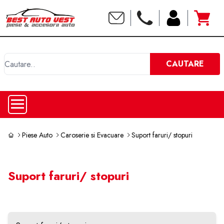
C
CAUTARE
Piese Auto
Caroserie si Evacuare
Suport faruri/ stopuri
Suport faruri/ stopuri