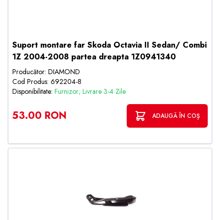
Suport montare far Skoda Octavia II Sedan/ Combi
1Z 2004-2008 partea dreapta 1Z0941340
Producător: DIAMOND
Cod Produs: 692204-8
Disponibilitate:
Furnizor; Livrare 3-4 Zile
53.00 RON
ADAUGĂ ÎN COȘ