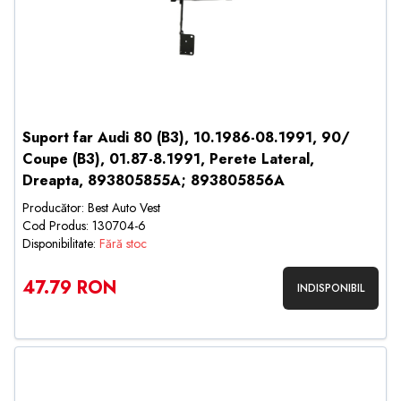
Suport far Audi 80 (B3), 10.1986-08.1991, 90/
Coupe (B3), 01.87-8.1991, Perete Lateral,
Dreapta, 893805855A; 893805856A
Producător: Best Auto Vest
Cod Produs: 130704-6
Disponibilitate:
Fără stoc
47.79 RON
INDISPONIBIL