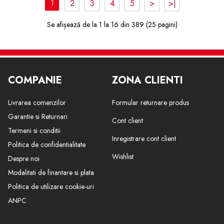
1
2
3
4
5
>
>|
Se afișează de la 1 la 16 din 389 (25 pagini)
COMPANIE
ZONA CLIENTI
Livrarea comenzilor
Formular returnare produs
Garantie si Returnari
Cont client
Termeni si conditii
Inregistrare cont client
Politica de confidentialitate
Wishlist
Despre noi
Modalitati de finantare si plata
Politica de utilizare cookie-uri
ANPC