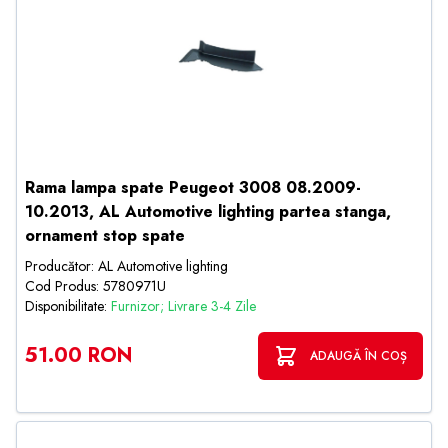
Rama lampa spate Peugeot 3008 08.2009-
10.2013, AL Automotive lighting partea stanga,
ornament stop spate
Producător: AL Automotive lighting
Cod Produs: 5780971U
Disponibilitate:
Furnizor; Livrare 3-4 Zile
51.00 RON
ADAUGĂ ÎN COȘ