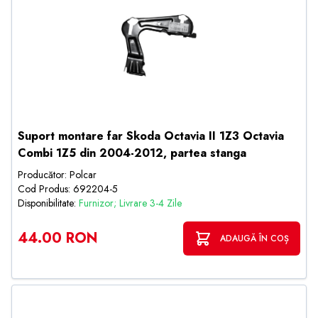
Suport montare far Skoda Octavia II 1Z3 Octavia
Combi 1Z5 din 2004-2012, partea stanga
Producător: Polcar
Cod Produs: 692204-5
Disponibilitate:
Furnizor; Livrare 3-4 Zile
44.00 RON
ADAUGĂ ÎN COȘ