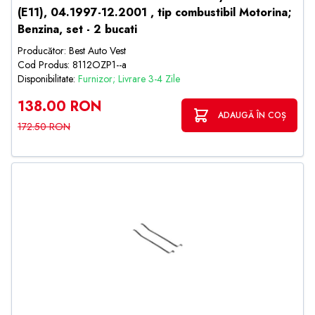
(E11), 04.1997-12.2001 , tip combustibil Motorina;
Benzina, set - 2 bucati
Producător: Best Auto Vest
Cod Produs: 8112OZP1--a
Disponibilitate:
Furnizor; Livrare 3-4 Zile
138.00 RON
ADAUGĂ ÎN COȘ
172.50 RON