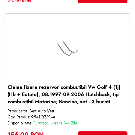
210.00 RON
Cleme fixare rezervor combustibil Vw Golf 4 (1j)
(Hb + Estate), 08.1997-09.2006 Hatchback, tip
combustibil Motorina; Benzina, set - 3 bucati
Producător: Best Auto Vest
Cod Produs: 9541OZP1--a
Disponibilitate:
Furnizor; Livrare 3-4 Zile
156.00 RON