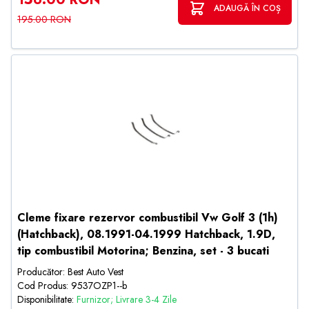
ADAUGĂ ÎN COȘ
195.00 RON
Cleme fixare rezervor combustibil Vw Golf 3 (1h)
(Hatchback), 08.1991-04.1999 Hatchback, 1.9D,
tip combustibil Motorina; Benzina, set - 3 bucati
Producător: Best Auto Vest
Cod Produs: 9537OZP1--b
Disponibilitate:
Furnizor; Livrare 3-4 Zile