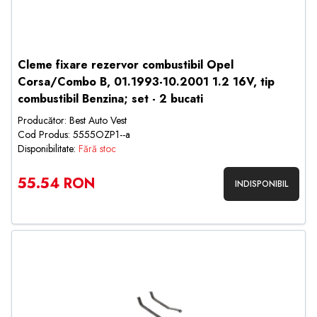
Cleme fixare rezervor combustibil Opel
Corsa/Combo B, 01.1993-10.2001 1.2 16V, tip
combustibil Benzina; set - 2 bucati
Producător: Best Auto Vest
Cod Produs: 5555OZP1--a
Disponibilitate:
Fără stoc
55.54 RON
INDISPONIBIL