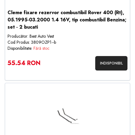
Cleme fixare rezervor combustibil Rover 400 (Rt),
05.1995-03.2000 1.4 16V, tip combustibil Benzina;
set - 2 bucati
Producător: Best Auto Vest
Cod Produs: 3809OZP1--b
Disponibilitate:
Fără stoc
55.54 RON
INDISPONIBIL