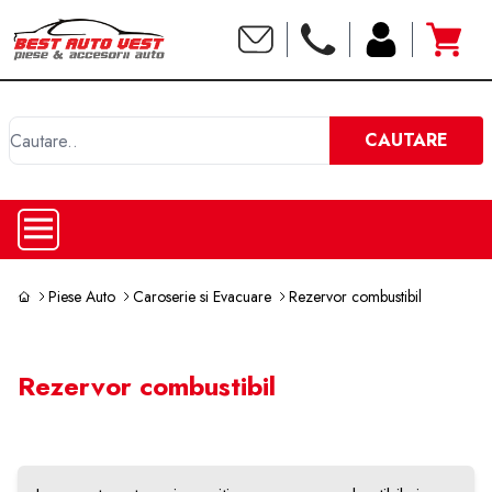
C
CAUTARE
Piese Auto
Caroserie si Evacuare
Rezervor combustibil
Rezervor combustibil