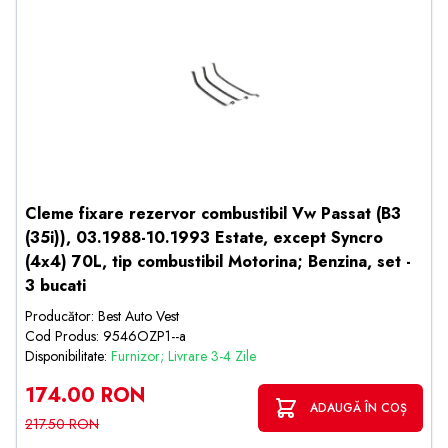
Cleme fixare rezervor combustibil Vw Passat (B3
(35i)), 03.1988-10.1993 Estate, except Syncro
(4x4) 70L, tip combustibil Motorina; Benzina, set -
3 bucati
Producător: Best Auto Vest
Cod Produs: 9546OZP1--a
Disponibilitate:
Furnizor; Livrare 3-4 Zile
174.00 RON
ADAUGĂ ÎN COȘ
217.50 RON