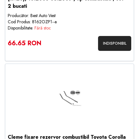
2 bucati
Producător: Best Auto Vest
Cod Produs: 8162OZP1--a
Disponibilitate:
Fără stoc
66.65 RON
INDISPONIBIL
Cleme fixare rezervor combustibil Toyota Corolla