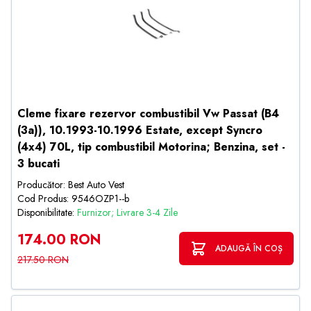
Cleme fixare rezervor combustibil Vw Passat (B4
(3a)), 10.1993-10.1996 Estate, except Syncro
(4x4) 70L, tip combustibil Motorina; Benzina, set -
3 bucati
Producător: Best Auto Vest
Cod Produs: 9546OZP1--b
Disponibilitate:
Furnizor; Livrare 3-4 Zile
174.00 RON
ADAUGĂ ÎN COȘ
217.50 RON