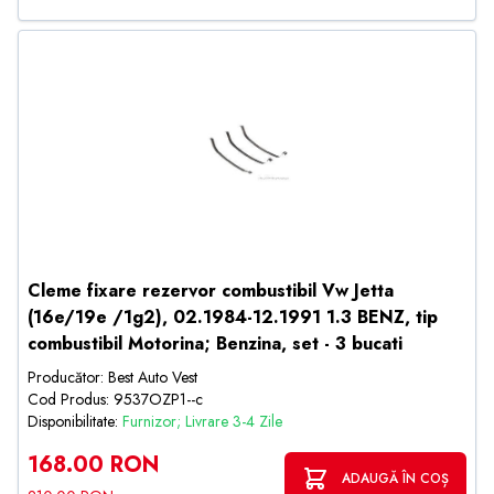
Cleme fixare rezervor combustibil Vw Jetta
(16e/19e /1g2), 02.1984-12.1991 1.3 BENZ, tip
combustibil Motorina; Benzina, set - 3 bucati
Producător: Best Auto Vest
Cod Produs: 9537OZP1--c
Disponibilitate:
Furnizor; Livrare 3-4 Zile
168.00 RON
ADAUGĂ ÎN COȘ