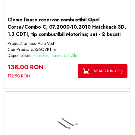
Cleme fixare rezervor combustibil Opel
Corsa/Combo C, 07.2000-10.2010 Hatchback 3D,
1.3 CDTI, tip combustibil Motorina; set - 2 bucati
Producător: Best Auto Vest
Cod Produs: 5556OZP1--a
Disponibilitate:
Furnizor; Livrare 3-4 Zile
138.00 RON
ADAUGĂ ÎN COȘ
172.50 RON