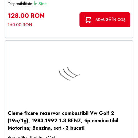
Disponibilitate:
În Stoc
128.00 RON
ADAUGĂ ÎN COȘ
160.00 RON
Cleme fixare rezervor combustibil Vw Golf 2
(19e/1g), 1983-1992 1.3 BENZ, tip combustibil
Motorina; Benzina, set - 3 bucati
Producător: Best Auto Vest