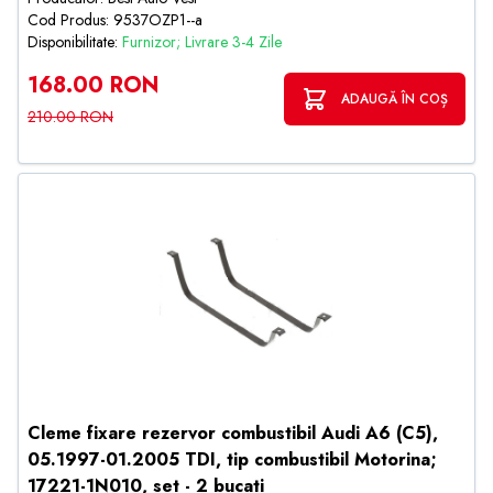
Cod Produs: 9537OZP1--a
Disponibilitate:
Furnizor; Livrare 3-4 Zile
168.00 RON
ADAUGĂ ÎN COȘ
210.00 RON
Cleme fixare rezervor combustibil Audi A6 (C5),
05.1997-01.2005 TDI, tip combustibil Motorina;
17221-1N010, set - 2 bucati