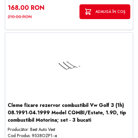
168.00 RON
ADAUGĂ ÎN COȘ
210.00 RON
Cleme fixare rezervor combustibil Vw Golf 3 (1h)
08.1991-04.1999 Model COMBI/Estate, 1.9D, tip
combustibil Motorina; set - 3 bucati
Producător: Best Auto Vest
Cod Produs: 9538OZP1--a