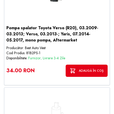
Pompa spalator Toyota Verso (R20), 03.2009-
03.2013; Verso, 03.2013-; Yaris, 07.2014-
05.2017, mono pompa, Aftermarket
Producător: Best Auto Vest
Cod Produs: 81B2PS-1
Disponibilitate:
Furnizor; Livrare 3-4 Zile
34.00 RON
ADAUGĂ ÎN COȘ