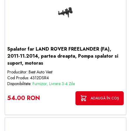
Spalator far LAND ROVER FREELANDER (FA),
2011-11.2014, partea dreapta, Pompa spalator si
suport, motoras
Producător: Best Auto Vest
Cod Produs: 4312DSR4
Disponibilitate:
Furnizor; Livrare 3-4 Zile
54.00 RON
ADAUGĂ ÎN COȘ