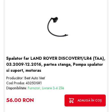
Spalator far LAND ROVER DISCOVERY/LR4 (TAA),
03.2009-12.2016, partea stanga, Pompa spalator
si suport, motoras
Producător: Best Auto Vest
Cod Produs: 4325DSR1
Disponibilitate:
Furnizor; Livrare 3-4 Zile
56.00 RON
ADAUGĂ ÎN COȘ