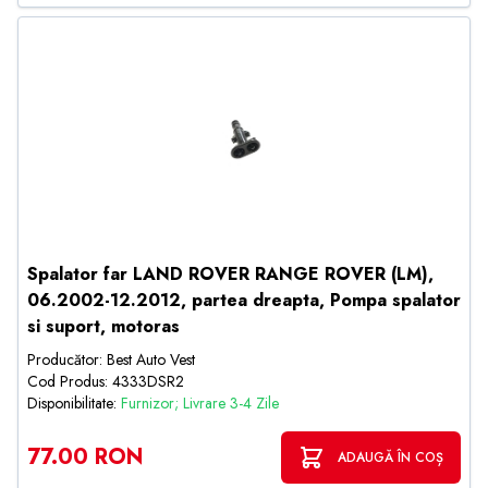
Spalator far LAND ROVER RANGE ROVER (LM),
06.2002-12.2012, partea dreapta, Pompa spalator
si suport, motoras
Producător: Best Auto Vest
Cod Produs: 4333DSR2
Disponibilitate:
Furnizor; Livrare 3-4 Zile
77.00 RON
ADAUGĂ ÎN COȘ