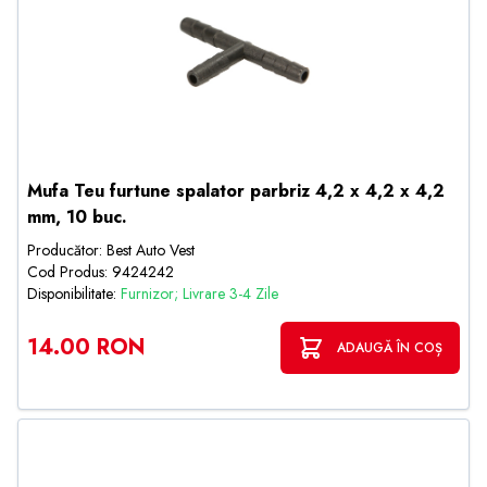
Mufa Teu furtune spalator parbriz 4,2 x 4,2 x 4,2
mm, 10 buc.
Producător: Best Auto Vest
Cod Produs: 9424242
Disponibilitate:
Furnizor; Livrare 3-4 Zile
14.00 RON
ADAUGĂ ÎN COȘ