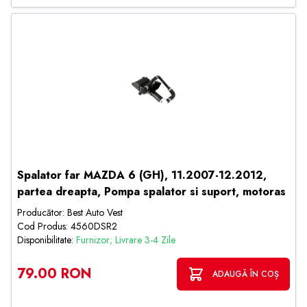
Spalator far MAZDA 6 (GH), 11.2007-12.2012,
partea dreapta, Pompa spalator si suport, motoras
Producător: Best Auto Vest
Cod Produs: 4560DSR2
Disponibilitate:
Furnizor; Livrare 3-4 Zile
79.00 RON
ADAUGĂ ÎN COȘ