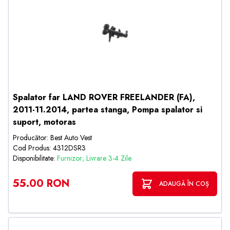
Spalator far LAND ROVER FREELANDER (FA),
2011-11.2014, partea stanga, Pompa spalator si
suport, motoras
Producător: Best Auto Vest
Cod Produs: 4312DSR3
Disponibilitate:
Furnizor; Livrare 3-4 Zile
55.00 RON
ADAUGĂ ÎN COȘ