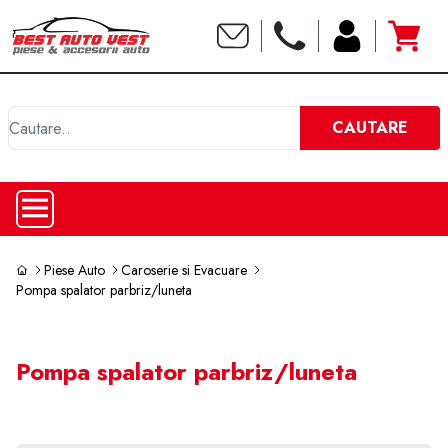
C
CAUTARE
Piese Auto
Caroserie si Evacuare
Pompa spalator parbriz/luneta
Pompa spalator parbriz/luneta