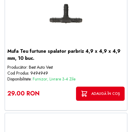
Mufa Teu furtune spalator parbriz 4,9 x 4,9 x 4,9
mm, 10 buc.
Producător: Best Auto Vest
Cod Produs: 9494949
Disponibilitate:
Furnizor; Livrare 3-4 Zile
29.00 RON
ADAUGĂ ÎN COȘ