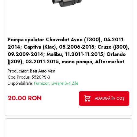
Pompa spalator Chevrolet Aveo (T300), 05.2011-
2014; Captiva (Klac), 05.2006-2015; Cruze (J300),
09.2009-2014; Malibu, 11.2011-11.2015; Orlando
(J309), 03.2011-2015, mono pompa, Aftermarket
Producător: Best Auto Vest
Cod Produs: 5520PS-3
Disponibilitate:
Furnizor; Livrare 3-4 Zile
20.00 RON
ADAUGĂ ÎN COȘ