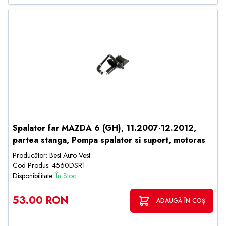
Spalator far MAZDA 6 (GH), 11.2007-12.2012,
partea stanga, Pompa spalator si suport, motoras
Producător: Best Auto Vest
Cod Produs: 4560DSR1
Disponibilitate:
În Stoc
53.00 RON
ADAUGĂ ÎN COȘ