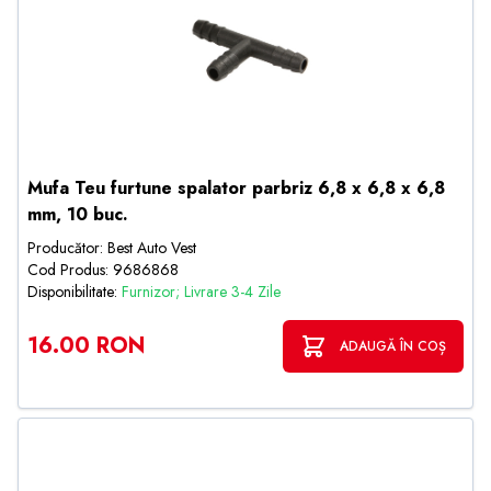
Mufa Teu furtune spalator parbriz 6,8 x 6,8 x 6,8
mm, 10 buc.
Producător: Best Auto Vest
Cod Produs: 9686868
Disponibilitate:
Furnizor; Livrare 3-4 Zile
16.00 RON
ADAUGĂ ÎN COȘ