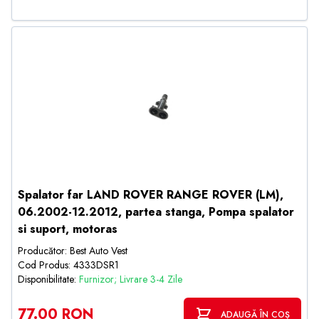
Spalator far LAND ROVER RANGE ROVER (LM),
06.2002-12.2012, partea stanga, Pompa spalator
si suport, motoras
Producător: Best Auto Vest
Cod Produs: 4333DSR1
Disponibilitate:
Furnizor; Livrare 3-4 Zile
77.00 RON
ADAUGĂ ÎN COȘ