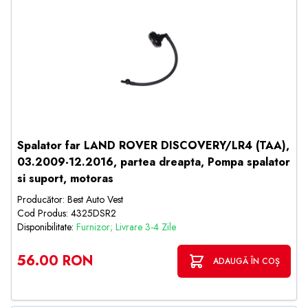
Spalator far LAND ROVER DISCOVERY/LR4 (TAA),
03.2009-12.2016, partea dreapta, Pompa spalator
si suport, motoras
Producător: Best Auto Vest
Cod Produs: 4325DSR2
Disponibilitate:
Furnizor; Livrare 3-4 Zile
56.00 RON
ADAUGĂ ÎN COȘ